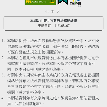
小
中
大
本網站由臺北市政府法務局維護
更新日期：
115.08.07
本網站係提供法規之最新動態資訊及資料檢索，並不提
供法規及法律諮詢之服務，如有法律上的疑義，建議您
可逕向發布法規之主管機關洽詢。
本網站之臺北市法規資料係由本府各機關所提供之電子
檔或書面編排製作，若與本府公報之公布文字有所不
同，以本府公報刊載之資料為準。
有關中央法規資料係由本系統於政府公報及各主管機關
網站所發布之法規資料蒐集編排製作，若與政府公報或
各主管機關之公布文字有所不同，以政府公報及各主管
機關刊載之資料為準。
本網站資料如有文字疏漏之處，敬請告知本網站管理人
員，我們會即刻修正。