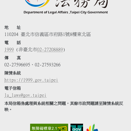
地 址
110204 臺北市信義區市府路1號8樓東北區
電 話
1999
(非臺北市
02-27208889
)
傳 真
02-27596695、02-27593266
陳情系統
https://1999.gov.taipei
電子信箱
la_laws@gov.taipei
本局信箱係處理與系統相關之問題，其餘市政問題請至陳情系統反
映。