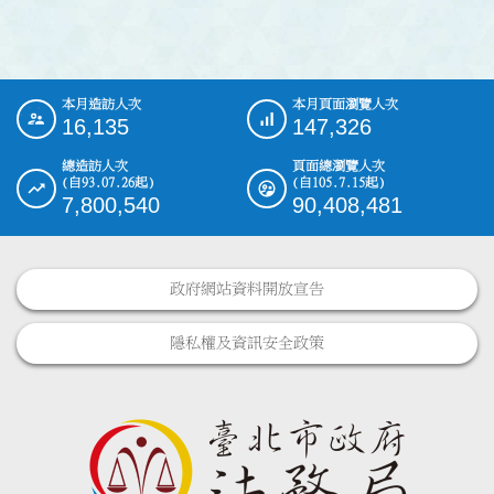
本月造訪人次
本月頁面瀏覽人次
:::
16,135
147,326
總造訪人次
頁面總瀏覽人次
(自93.07.26起)
(自105.7.15起)
7,800,540
90,408,481
政府網站資料開放宣告
隱私權及資訊安全政策