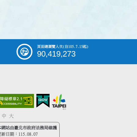
頁面總瀏覽人次
(自105.7.15起)
90,419,273
中
大
本網站由臺北市政府法務局維護
更新日期：
115.08.07