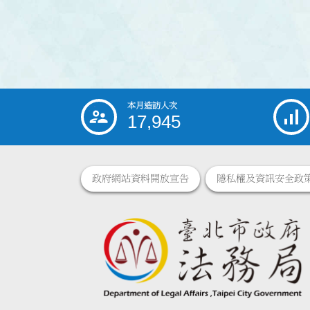
本月造訪人次
:::
17,945
政府網站資料開放宣告
隱私權及資訊安全政