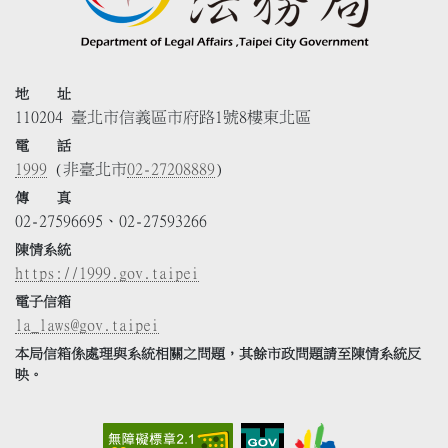
地 址
110204 臺北市信義區市府路1號8樓東北區
電 話
1999
(非臺北市
02-27208889
)
傳 真
02-27596695、02-27593266
陳情系統
https://1999.gov.taipei
電子信箱
la_laws@gov.taipei
本局信箱係處理與系統相關之問題，其餘市政問題請至陳情系統反
映。