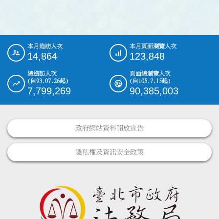
本月造訪人次
本月頁面瀏覽人次
:::
14,864
123,848
總造訪人次
頁面總瀏覽人次
(自93.07.26起)
(自105.7.15起)
7,799,269
90,385,003
政府網站資料開放宣告
隱私權及資訊安全政策