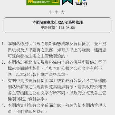
小
中
大
本網站由臺北市政府法務局維護
更新日期：
115.08.06
本網站係提供法規之最新動態資訊及資料檢索，並不提
供法規及法律諮詢之服務，如有法律上的疑義，建議您
可逕向發布法規之主管機關洽詢。
本網站之臺北市法規資料係由本府各機關所提供之電子
檔或書面編排製作，若與本府公報之公布文字有所不
同，以本府公報刊載之資料為準。
有關中央法規資料係由本系統於政府公報及各主管機關
網站所發布之法規資料蒐集編排製作，若與政府公報或
各主管機關之公布文字有所不同，以政府公報及各主管
機關刊載之資料為準。
本網站資料如有文字疏漏之處，敬請告知本網站管理人
員，我們會即刻修正。