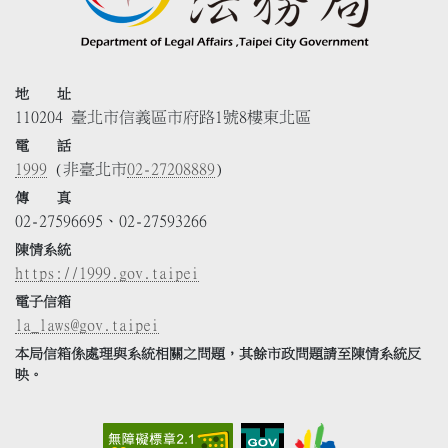
地 址
110204 臺北市信義區市府路1號8樓東北區
電 話
1999
(非臺北市
02-27208889
)
傳 真
02-27596695、02-27593266
陳情系統
https://1999.gov.taipei
電子信箱
la_laws@gov.taipei
本局信箱係處理與系統相關之問題，其餘市政問題請至陳情系統反
映。