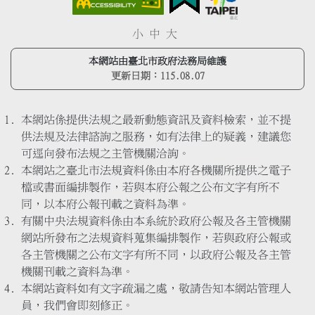
小
中
大
本網站由臺北市政府法務局維護
更新日期：
115.08.07
本網站係提供法規之最新動態資訊及資料檢索，並不提
供法規及法律諮詢之服務，如有法律上的疑義，建議您
可逕向發布法規之主管機關洽詢。
本網站之臺北市法規資料係由本府各機關所提供之電子
檔或書面編排製作，若與本府公報之公布文字有所不
同，以本府公報刊載之資料為準。
有關中央法規資料係由本系統於政府公報及各主管機關
網站所發布之法規資料蒐集編排製作，若與政府公報或
各主管機關之公布文字有所不同，以政府公報及各主管
機關刊載之資料為準。
本網站資料如有文字疏漏之處，敬請告知本網站管理人
員，我們會即刻修正。