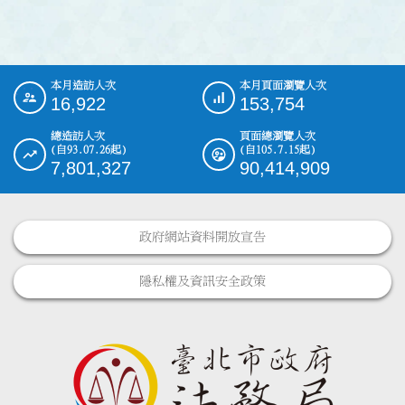
本月造訪人次
本月頁面瀏覽人次
:::
16,922
153,754
總造訪人次
頁面總瀏覽人次
(自93.07.26起)
(自105.7.15起)
7,801,327
90,414,909
政府網站資料開放宣告
隱私權及資訊安全政策