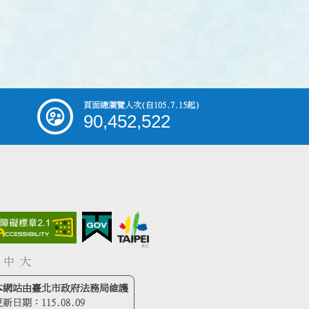
頁面總瀏覽人次
(自105.7.15起)
90,452,522
中
大
本網站由臺北市政府法務局維護
更新日期：
115.08.09