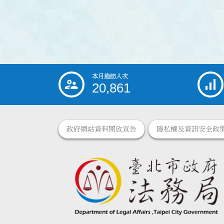
本月造訪人次
:::
20,861
政府網站資料開放宣告
隱私權及資訊安全政