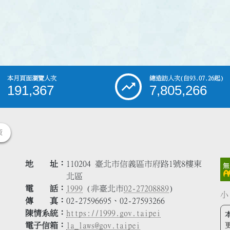
本月頁面瀏覽人次
總造訪人次
(自93.07.26起)
191,367
7,805,266
策
地 址
110204 臺北市信義區市府路1號8樓東
北區
電 話
1999
(非臺北市
02-27208889
)
小
傳 真
02-27596695、02-27593266
陳情系統
https://1999.gov.taipei
電子信箱
la_laws@gov.taipei