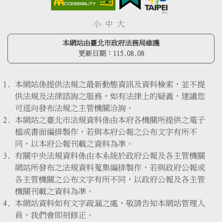
小
中
大
本網站由臺北市政府法務局維護
更新日期：
115.08.08
本網站係提供法規之最新動態資訊及資料檢索，並不提
供法規及法律諮詢之服務，如有法律上的疑義，建議您
可逕向發布法規之主管機關洽詢。
本網站之臺北市法規資料係由本府各機關所提供之電子
檔或書面編排製作，若與本府公報之公布文字有所不
同，以本府公報刊載之資料為準。
有關中央法規資料係由本系統於政府公報及各主管機關
網站所發布之法規資料蒐集編排製作，若與政府公報或
各主管機關之公布文字有所不同，以政府公報及各主管
機關刊載之資料為準。
本網站資料如有文字疏漏之處，敬請告知本網站管理人
員，我們會即刻修正。