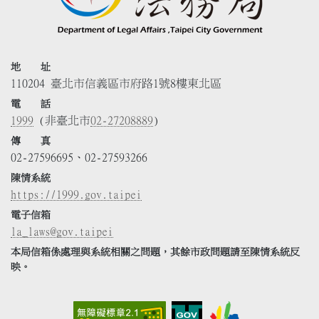
地 址
110204 臺北市信義區市府路1號8樓東北區
電 話
1999
(非臺北市
02-27208889
)
傳 真
02-27596695、02-27593266
陳情系統
https://1999.gov.taipei
電子信箱
la_laws@gov.taipei
本局信箱係處理與系統相關之問題，其餘市政問題請至陳情系統反
映。