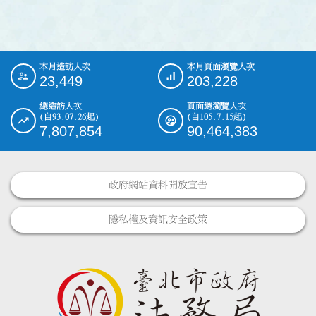
本月造訪人次
本月頁面瀏覽人次
:::
23,449
203,228
總造訪人次
頁面總瀏覽人次
(自93.07.26起)
(自105.7.15起)
7,807,854
90,464,383
政府網站資料開放宣告
隱私權及資訊安全政策