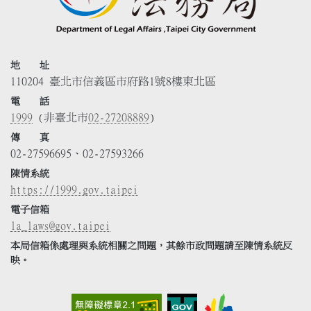
地 址
110204 臺北市信義區市府路1號8樓東北區
電 話
1999
(非臺北市
02-27208889
)
傳 真
02-27596695、02-27593266
陳情系統
https://1999.gov.taipei
電子信箱
la_laws@gov.taipei
本局信箱係處理與系統相關之問題，其餘市政問題請至陳情系統反
映。