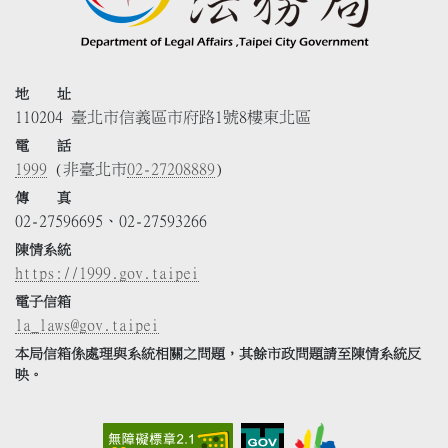
地 址
110204 臺北市信義區市府路1號8樓東北區
電 話
1999
(非臺北市
02-27208889
)
傳 真
02-27596695、02-27593266
陳情系統
https://1999.gov.taipei
電子信箱
la_laws@gov.taipei
本局信箱係處理與系統相關之問題，其餘市政問題請至陳情系統反
映。