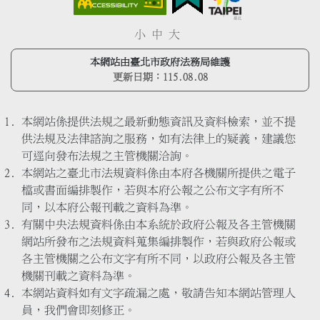
小
中
大
本網站由臺北市政府法務局維護
更新日期：
115.08.08
本網站係提供法規之最新動態資訊及資料檢索，並不提
供法規及法律諮詢之服務，如有法律上的疑義，建議您
可逕向發布法規之主管機關洽詢。
本網站之臺北市法規資料係由本府各機關所提供之電子
檔或書面編排製作，若與本府公報之公布文字有所不
同，以本府公報刊載之資料為準。
有關中央法規資料係由本系統於政府公報及各主管機關
網站所發布之法規資料蒐集編排製作，若與政府公報或
各主管機關之公布文字有所不同，以政府公報及各主管
機關刊載之資料為準。
本網站資料如有文字疏漏之處，敬請告知本網站管理人
員，我們會即刻修正。