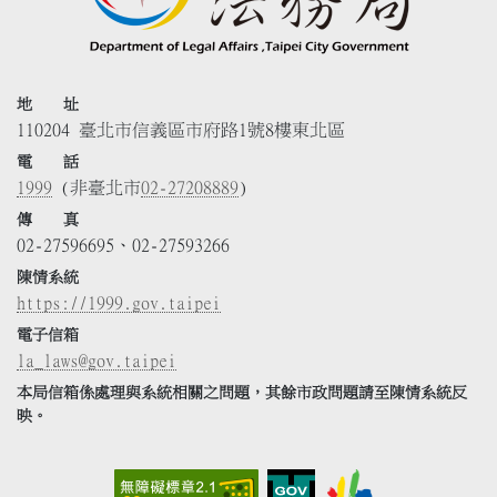
地 址
110204 臺北市信義區市府路1號8樓東北區
電 話
1999
(非臺北市
02-27208889
)
傳 真
02-27596695、02-27593266
陳情系統
https://1999.gov.taipei
電子信箱
la_laws@gov.taipei
本局信箱係處理與系統相關之問題，其餘市政問題請至陳情系統反
映。