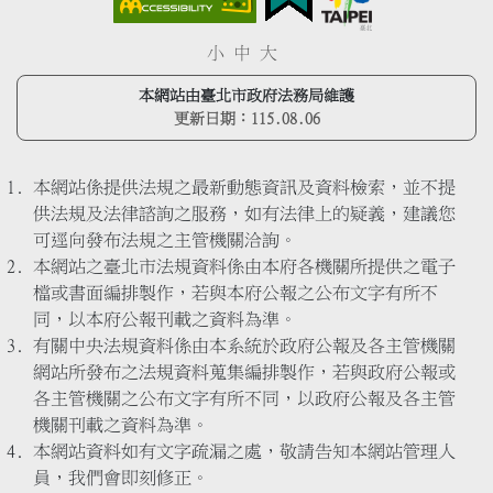
小
中
大
本網站由臺北市政府法務局維護
更新日期：
115.08.06
本網站係提供法規之最新動態資訊及資料檢索，並不提
供法規及法律諮詢之服務，如有法律上的疑義，建議您
可逕向發布法規之主管機關洽詢。
本網站之臺北市法規資料係由本府各機關所提供之電子
檔或書面編排製作，若與本府公報之公布文字有所不
同，以本府公報刊載之資料為準。
有關中央法規資料係由本系統於政府公報及各主管機關
網站所發布之法規資料蒐集編排製作，若與政府公報或
各主管機關之公布文字有所不同，以政府公報及各主管
機關刊載之資料為準。
本網站資料如有文字疏漏之處，敬請告知本網站管理人
員，我們會即刻修正。