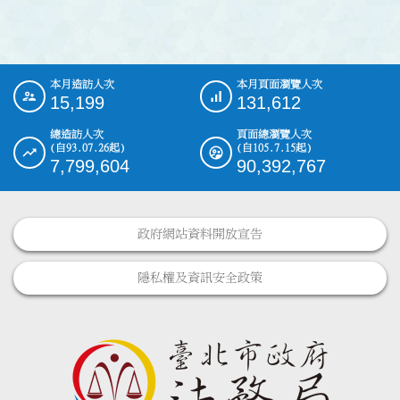
本月造訪人次
本月頁面瀏覽人次
:::
15,199
131,612
總造訪人次
頁面總瀏覽人次
(自93.07.26起)
(自105.7.15起)
7,799,604
90,392,767
政府網站資料開放宣告
隱私權及資訊安全政策