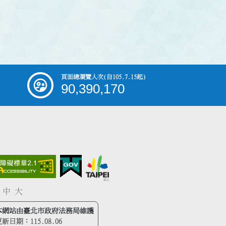
頁面總瀏覽人次
(自105.7.15起)
90,390,170
中
大
本網站由臺北市政府法務局維護
更新日期：
115.08.06