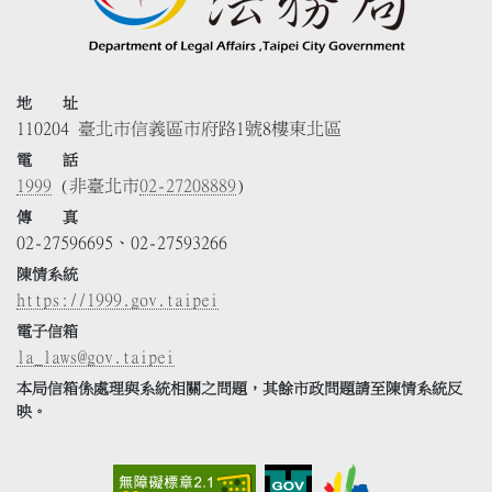
地 址
110204 臺北市信義區市府路1號8樓東北區
電 話
1999
(非臺北市
02-27208889
)
傳 真
02-27596695、02-27593266
陳情系統
https://1999.gov.taipei
電子信箱
la_laws@gov.taipei
本局信箱係處理與系統相關之問題，其餘市政問題請至陳情系統反
映。