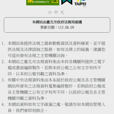
小
中
大
本網站由臺北市政府法務局維護
更新日期：
115.08.09
本網站係提供法規之最新動態資訊及資料檢索，並不提
供法規及法律諮詢之服務，如有法律上的疑義，建議您
可逕向發布法規之主管機關洽詢。
本網站之臺北市法規資料係由本府各機關所提供之電子
檔或書面編排製作，若與本府公報之公布文字有所不
同，以本府公報刊載之資料為準。
有關中央法規資料係由本系統於政府公報及各主管機關
網站所發布之法規資料蒐集編排製作，若與政府公報或
各主管機關之公布文字有所不同，以政府公報及各主管
機關刊載之資料為準。
本網站資料如有文字疏漏之處，敬請告知本網站管理人
員，我們會即刻修正。