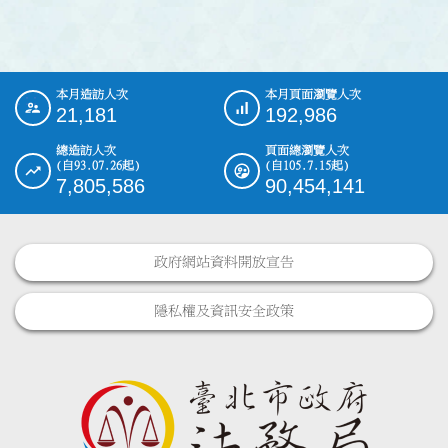
本月造訪人次
本月頁面瀏覽人次
:::
21,181
192,986
總造訪人次
頁面總瀏覽人次
(自93.07.26起)
(自105.7.15起)
7,805,586
90,454,141
政府網站資料開放宣告
隱私權及資訊安全政策