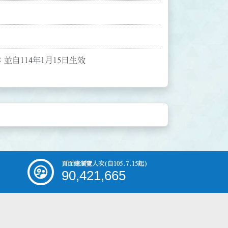
並自114年1月15日生效
頁面總瀏覽人次
(自105.7.15起)
90,421,665