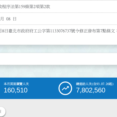
程序法第159條第2項第2款
 月 08 日
月8日臺北市政府府工公字第1133076737號令修正發布第7點條文；
本月頁面瀏覽人次
總造訪人次
(自93.07.26起)
160,510
7,802,560
策