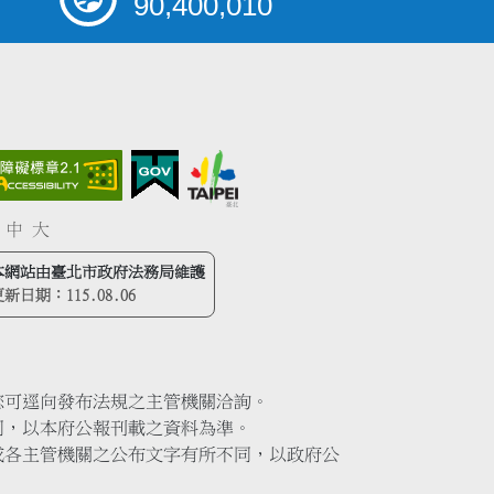
90,400,010
中
大
本網站由臺北市政府法務局維護
更新日期：
115.08.06
您可逕向發布法規之主管機關洽詢。
同，以本府公報刊載之資料為準。
或各主管機關之公布文字有所不同，以政府公