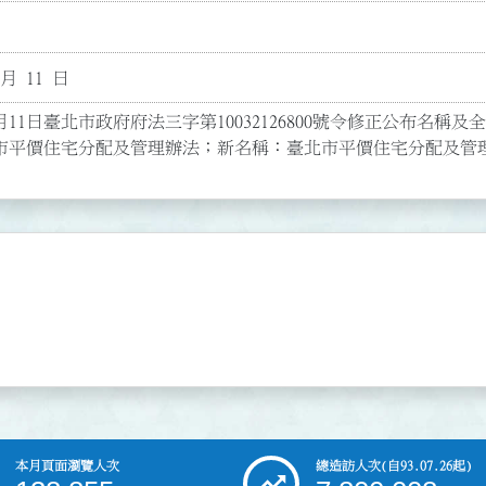
 月 11 日
月11日臺北市政府府法三字第10032126800號令修正公布名稱及全
市平價住宅分配及管理辦法；新名稱：臺北市平價住宅分配及管
本月頁面瀏覽人次
總造訪人次
(自93.07.26起)