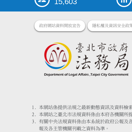
15,603
政府網站資料開放宣告
隱私權及資訊安全政
本網站係提供法規之最新動態資訊及資料檢
本網站之臺北市法規資料係由本府各機關所
有關中央法規資料係由本系統於政府公報及
報及各主管機關刊載之資料為準。