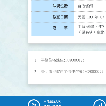
法規位階
自治條例
修正日期
民國 100 年 07
中華民國100年7
沿 革
（原名稱：臺北
平價住宅進住(P08000012)
臺北市平價住宅借住作業(P08000077)
本月造訪人次
:::