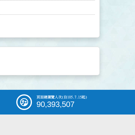
頁面總瀏覽人次
(自105.7.15起)
90,393,507