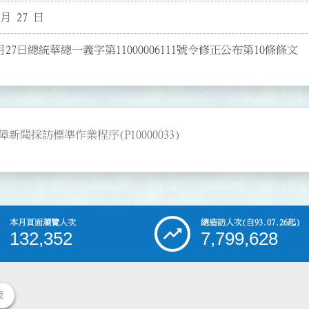
 月 27 日
月27日總統華總一義字第11000006111號令修正公布第10條條文
採訪標準作業程序(P10000033)
本月頁面瀏覽人次
總造訪人次
(自93.07.26起)
132,352
7,799,628
策