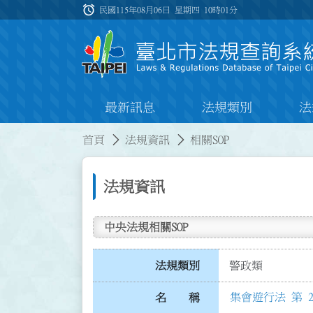
跳到主要內容
alarm
:::
民國115年08月06日 星期四
10時01分
最新訊息
法規類別
法
:::
:::
首頁
法規資訊
相關SOP
法規資訊
中央法規相關SOP
法規類別
警政類
集會遊行法 第 2
名 稱