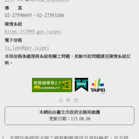
傳 真
02-27596695、02-27593266
陳情系統
https://1999.gov.taipei
電子信箱
la_laws@gov.taipei
本局信箱係處理與系統相關之問題，其餘市政問題請至陳情系統反
映。
小
中
大
本網站由臺北市政府法務局維護
更新日期：
115.08.08
本網站係提供法規之最新動態資訊及資料檢索，並不提