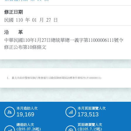
修正日期
民國 110 年 01 月 27 日
沿 革
中華民國110年1月27日總統華總一義字第11000006111號令
修正公布第10條條文
臺北市政府警察局執行集會遊行活動保障新聞採訪標準作業程序(P10000033)
本月造訪人次
本月頁面瀏覽人次
:::
19,169
173,513
總造訪人次
頁面總瀏覽人次
(自93.07.26起)
(自105.7.15起)