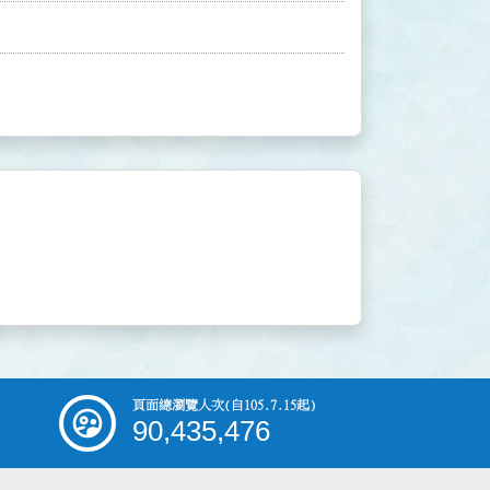
頁面總瀏覽人次
(自105.7.15起)
90,435,476