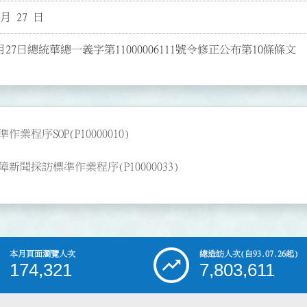
 月 27 日
月27日總統華總一義字第11000006111號令修正公布第10條條文
序SOP(P10000010)
採訪標準作業程序(P10000033)
本月頁面瀏覽人次
總造訪人次
(自93.07.26起)
174,321
7,803,611