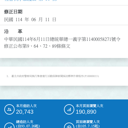
修正日期
民國 114 年 06 月 11 日
沿 革
中華民國114年6月11日總統華總一義字第11400058271號令
修正公布第9、64、72、89條條文
臺北市政府警察局執行集會遊行活動保障新聞採訪標準作業程序(P10000033)
本月造訪人次
本月頁面瀏覽人次
:::
20,743
190,890
總造訪人次
頁面總瀏覽人次
(自93.07.26起)
(自105.7.15起)