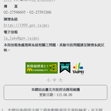
傳 真
02-27596695、02-27593266
陳情系統
https://1999.gov.taipei
電子信箱
la_laws@gov.taipei
本局信箱係處理與系統相關之問題，其餘市政問題請至陳情系統反
映。
小
中
大
本網站由臺北市政府法務局維護
更新日期：
115.08.09
本網站係提供法規之最新動態資訊及資料檢索，並不提