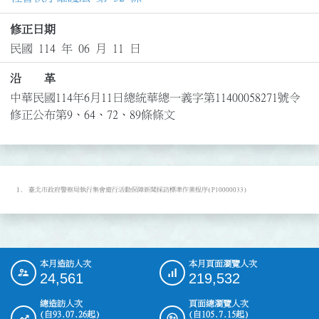
修正日期
民國 114 年 06 月 11 日
沿 革
中華民國114年6月11日總統華總一義字第11400058271號令
修正公布第9、64、72、89條條文
臺北市政府警察局執行集會遊行活動保障新聞採訪標準作業程序(P10000033)
本月造訪人次
本月頁面瀏覽人次
:::
24,561
219,532
總造訪人次
頁面總瀏覽人次
(自93.07.26起)
(自105.7.15起)