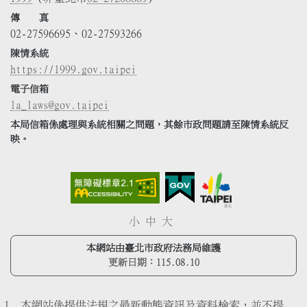
傳 真
02-27596695、02-27593266
陳情系統
https://1999.gov.taipei
電子信箱
la_laws@gov.taipei
本局信箱係處理與系統相關之問題，其餘市政問題請至陳情系統反
映。
小
中
大
本網站由臺北市政府法務局維護
更新日期：
115.08.10
本網站係提供法規之最新動態資訊及資料檢索，並不提