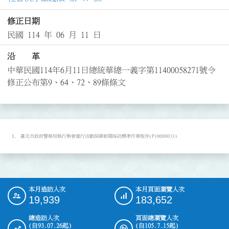
修正日期
民國 114 年 06 月 11 日
沿 革
中華民國114年6月11日總統華總一義字第11400058271號令
修正公布第9、64、72、89條條文
臺北市政府警察局執行集會遊行活動保障新聞採訪標準作業程序(P10000033)
本月造訪人次
本月頁面瀏覽人次
:::
19,939
183,652
總造訪人次
頁面總瀏覽人次
(自93.07.26起)
(自105.7.15起)