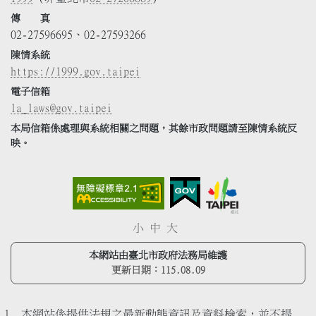
傳 真
02-27596695、02-27593266
陳情系統
https://1999.gov.taipei
電子信箱
la_laws@gov.taipei
本局信箱係處理與系統相關之問題，其餘市政問題請至陳情系統反
映。
小
中
大
本網站由臺北市政府法務局維護
更新日期：
115.08.09
本網站係提供法規之最新動態資訊及資料檢索，並不提