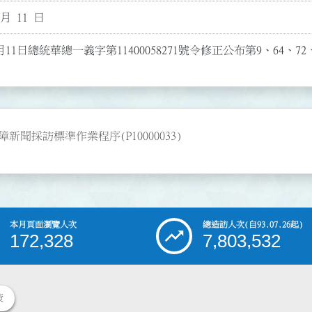
 月 11 日
月11日總統華總一義字第11400058271號令修正公布第9、64、72
採訪標準作業程序(P10000033)
本月頁面瀏覽人次
總造訪人次
(自93.07.26起)
172,328
7,803,532
策