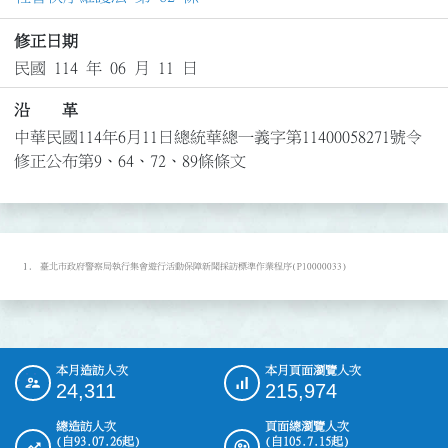
修正日期
民國 114 年 06 月 11 日
沿 革
中華民國114年6月11日總統華總一義字第11400058271號令
修正公布第9、64、72、89條條文
臺北市政府警察局執行集會遊行活動保障新聞採訪標準作業程序(P10000033)
本月造訪人次
本月頁面瀏覽人次
:::
24,311
215,974
總造訪人次
頁面總瀏覽人次
(自93.07.26起)
(自105.7.15起)