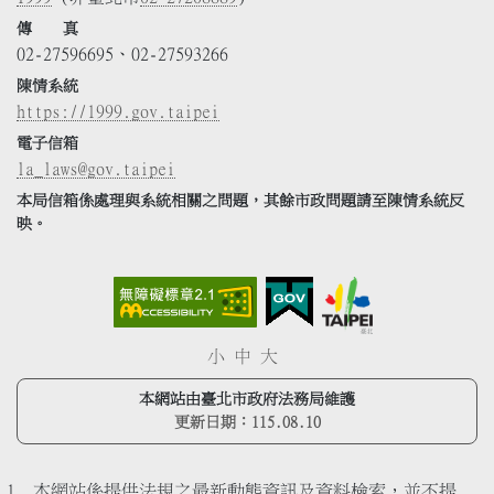
傳 真
02-27596695、02-27593266
陳情系統
https://1999.gov.taipei
電子信箱
la_laws@gov.taipei
本局信箱係處理與系統相關之問題，其餘市政問題請至陳情系統反
映。
小
中
大
本網站由臺北市政府法務局維護
更新日期：
115.08.10
本網站係提供法規之最新動態資訊及資料檢索，並不提