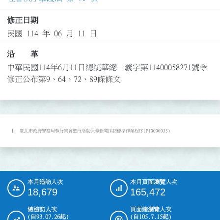
修正日期
民國 114 年 06 月 11 日
沿 革
中華民國114年6月11日總統華總一義字第11400058271號令
修正公布第9、64、72、89條條文
臺北市政府警察局執行集會遊行活動保障新聞採訪標準作業程序(P10000033)
本月造訪人次
本月頁面瀏覽人次
:::
18,679
165,472
總造訪人次
頁面總瀏覽人次
(自93.07.26起)
(自105.7.15起)