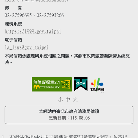
傳 真
02-27596695、02-27593266
陳情系統
https://1999.gov.taipei
電子信箱
la_laws@gov.taipei
本局信箱係處理與系統相關之問題，其餘市政問題請至陳情系統反
映。
小
中
大
本網站由臺北市政府法務局維護
更新日期：
115.08.08
本網站係提供法規之最新動態資訊及資料檢索，並不提