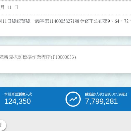
 月 11 日
月11日總統華總一義字第11400058271號令修正公布第9、64、72
採訪標準作業程序(P10000033)
本月頁面瀏覽人次
總造訪人次
(自93.07.26起)
124,350
7,799,281
策