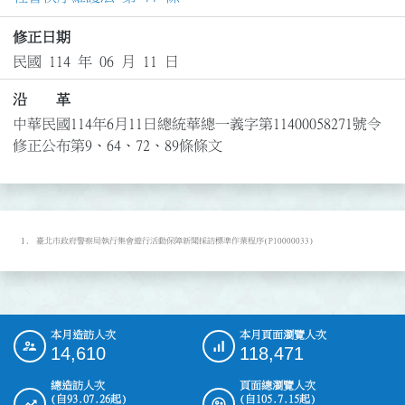
修正日期
民國 114 年 06 月 11 日
沿 革
中華民國114年6月11日總統華總一義字第11400058271號令
修正公布第9、64、72、89條條文
臺北市政府警察局執行集會遊行活動保障新聞採訪標準作業程序(P10000033)
本月造訪人次
本月頁面瀏覽人次
:::
14,610
118,471
總造訪人次
頁面總瀏覽人次
(自93.07.26起)
(自105.7.15起)