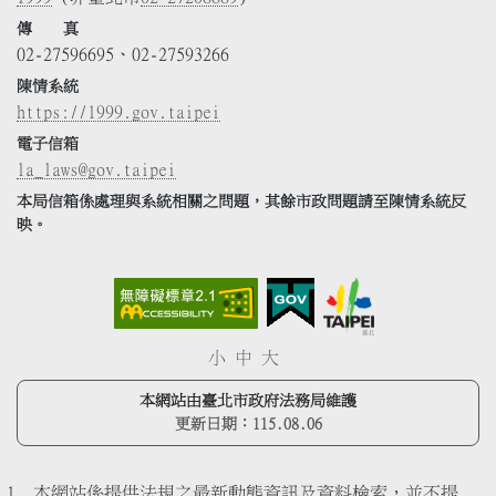
傳 真
02-27596695、02-27593266
陳情系統
https://1999.gov.taipei
電子信箱
la_laws@gov.taipei
本局信箱係處理與系統相關之問題，其餘市政問題請至陳情系統反
映。
小
中
大
本網站由臺北市政府法務局維護
更新日期：
115.08.06
本網站係提供法規之最新動態資訊及資料檢索，並不提