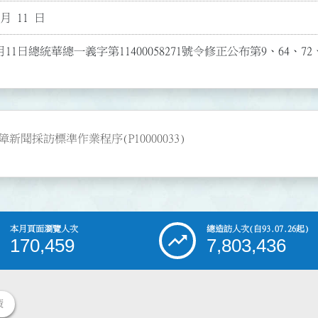
 月 11 日
月11日總統華總一義字第11400058271號令修正公布第9、64、72
採訪標準作業程序(P10000033)
本月頁面瀏覽人次
總造訪人次
(自93.07.26起)
170,459
7,803,436
策