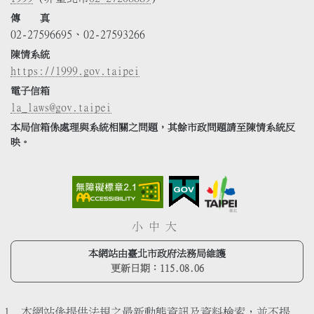
傳 真
02-27596695、02-27593266
陳情系統
https://1999.gov.taipei
電子信箱
la_laws@gov.taipei
本局信箱係處理與系統相關之問題，其餘市政問題請至陳情系統反
映。
小
中
大
本網站由臺北市政府法務局維護
更新日期：
115.08.06
本網站係提供法規之最新動態資訊及資料檢索，並不提