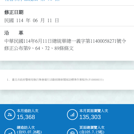
修正日期
民國 114 年 06 月 11 日
沿 革
中華民國114年6月11日總統華總一義字第11400058271號令
修正公布第9、64、72、89條條文
臺北市政府警察局執行集會遊行活動保障新聞採訪標準作業程序(P10000033)
本月造訪人次
本月頁面瀏覽人次
:::
15,368
135,303
總造訪人次
頁面總瀏覽人次
(自93.07.26起)
(自105.7.15起)