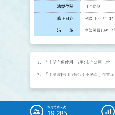
法規位階
自治條例
修正日期
民國 109 年 07
沿 革
中華民國109年7
「申請有償使用(占用)市有公用土地」作業流
「申請續使用市有公用不動產」作業流程圖(P
本月造訪人次
:::
19,285