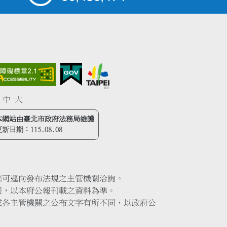
中
大
本網站由臺北市政府法務局維護
更新日期：
115.08.08
您可逕向發布法規之主管機關洽詢。
同，以本府公報刊載之資料為準。
或各主管機關之公布文字有所不同，以政府公