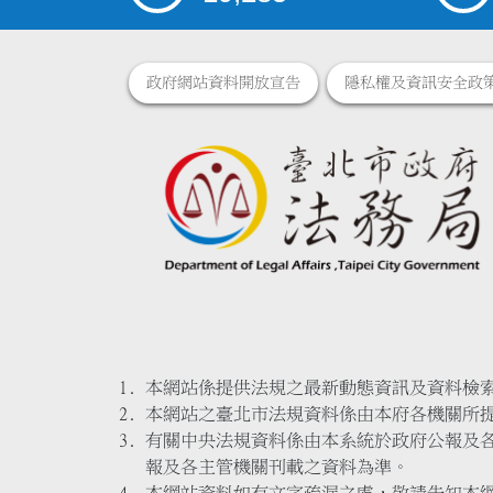
政府網站資料開放宣告
隱私權及資訊安全政
本網站係提供法規之最新動態資訊及資料檢
本網站之臺北市法規資料係由本府各機關所
有關中央法規資料係由本系統於政府公報及
報及各主管機關刊載之資料為準。
本網站資料如有文字疏漏之處，敬請告知本