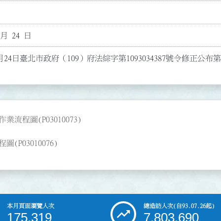
 月 24 日
月24日臺北市政府（109）府法綜字第1093034387號令修正公
程圖(P03010073)
03010076)
本月頁面瀏覽人次
總造訪人次
(自93.07.26起)
175,319
7,803,690