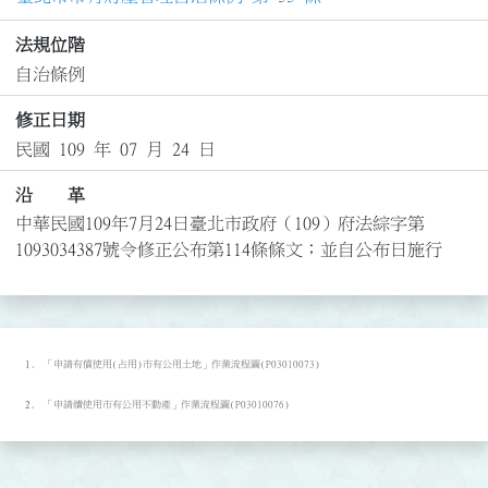
法規位階
自治條例
修正日期
民國 109 年 07 月 24 日
沿 革
中華民國109年7月24日臺北市政府（109）府法綜字第
1093034387號令修正公布第114條條文；並自公布日施行
「申請有償使用(占用)市有公用土地」作業流程圖(P03010073)
「申請續使用市有公用不動產」作業流程圖(P03010076)