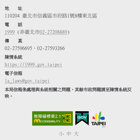
地 址
110204 臺北市信義區市府路1號8樓東北區
電 話
1999
(非臺北市
02-27208889
)
傳 真
02-27596695、02-27593266
陳情系統
https://1999.gov.taipei
電子信箱
la_laws@gov.taipei
本局信箱係處理與系統相關之問題，其餘市政問題請至陳情系統反
映。
小
中
大