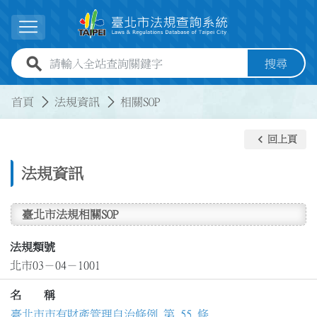
跳到主要內容
展開選單
全站查詢關鍵字欄位
搜尋
:::
:::
首頁
法規資訊
相關SOP
keyboard_arrow_left
回上頁
法規資訊
臺北市法規相關SOP
法規類號
北市03－04－1001
名 稱
臺北市市有財產管理自治條例 第 55 條