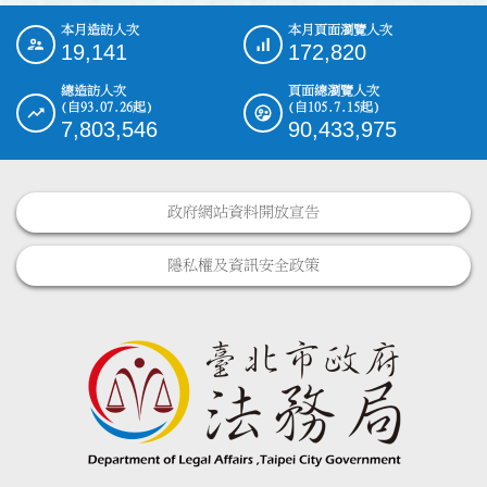
本月造訪人次
本月頁面瀏覽人次
:::
19,141
172,820
總造訪人次
頁面總瀏覽人次
(自93.07.26起)
(自105.7.15起)
7,803,546
90,433,975
政府網站資料開放宣告
隱私權及資訊安全政策