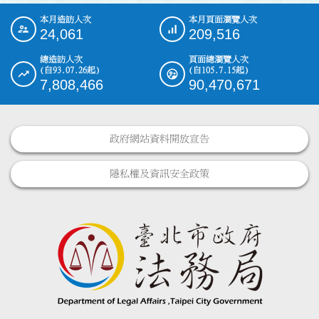
本月造訪人次
本月頁面瀏覽人次
:::
24,061
209,516
總造訪人次
頁面總瀏覽人次
(自93.07.26起)
(自105.7.15起)
7,808,466
90,470,671
政府網站資料開放宣告
隱私權及資訊安全政策