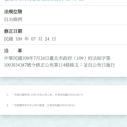
法規位階
自治條例
修正日期
民國 109 年 07 月 24 日
沿 革
中華民國109年7月24日臺北市政府（109）府法綜字第
1093034387號令修正公布第114條條文；並自公布日施行
「申請有償使用(占用)市有公用土地」作業流程圖(P03010073)
「申請續使用市有公用不動產」作業流程圖(P03010076)