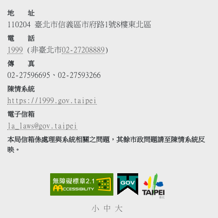
地 址
110204 臺北市信義區市府路1號8樓東北區
電 話
1999
(非臺北市
02-27208889
)
傳 真
02-27596695、02-27593266
陳情系統
https://1999.gov.taipei
電子信箱
la_laws@gov.taipei
本局信箱係處理與系統相關之問題，其餘市政問題請至陳情系統反
映。
小
中
大