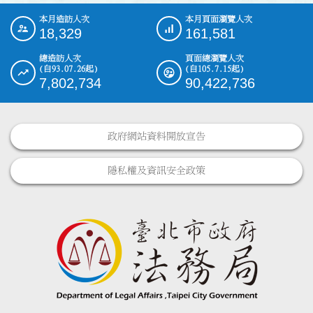
本月造訪人次
本月頁面瀏覽人次
:::
18,329
161,581
總造訪人次
頁面總瀏覽人次
(自93.07.26起)
(自105.7.15起)
7,802,734
90,422,736
政府網站資料開放宣告
隱私權及資訊安全政策