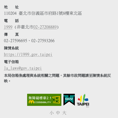
地 址
110204 臺北市信義區市府路1號8樓東北區
電 話
1999
(非臺北市
02-27208889
)
傳 真
02-27596695、02-27593266
陳情系統
https://1999.gov.taipei
電子信箱
la_laws@gov.taipei
本局信箱係處理與系統相關之問題，其餘市政問題請至陳情系統反
映。
小
中
大