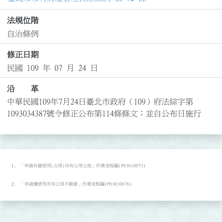
法規位階
自治條例
修正日期
民國 109 年 07 月 24 日
沿 革
中華民國109年7月24日臺北市政府（109）府法綜字第
1093034387號令修正公布第114條條文；並自公布日施行
「申請有償使用(占用)市有公用土地」作業流程圖(P03010073)
「申請續使用市有公用不動產」作業流程圖(P03010076)