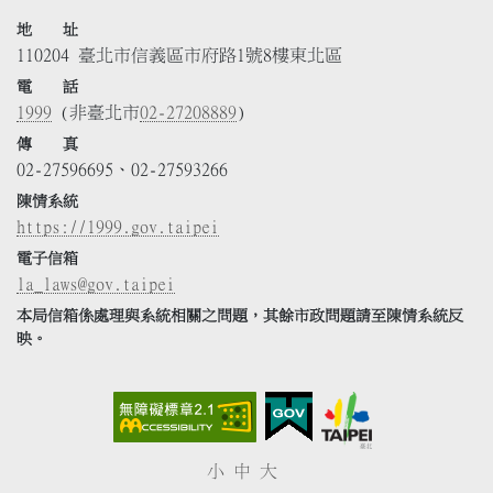
地 址
110204 臺北市信義區市府路1號8樓東北區
電 話
1999
(非臺北市
02-27208889
)
傳 真
02-27596695、02-27593266
陳情系統
https://1999.gov.taipei
電子信箱
la_laws@gov.taipei
本局信箱係處理與系統相關之問題，其餘市政問題請至陳情系統反
映。
小
中
大