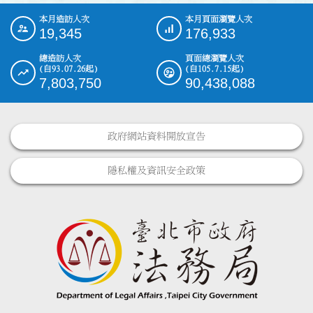
本月造訪人次
本月頁面瀏覽人次
:::
19,345
176,933
總造訪人次
頁面總瀏覽人次
(自93.07.26起)
(自105.7.15起)
7,803,750
90,438,088
政府網站資料開放宣告
隱私權及資訊安全政策