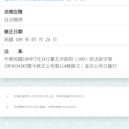
法規位階
自治條例
修正日期
民國 109 年 07 月 24 日
沿 革
中華民國109年7月24日臺北市政府（109）府法綜字第
1093034387號令修正公布第114條條文；並自公布日施行
「申請有償使用(占用)市有公用土地」作業流程圖(P03010073)
「申請續使用市有公用不動產」作業流程圖(P03010076)