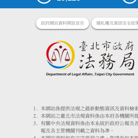
政府網站資料開放宣告
隱私權及資訊安全政
本網站係提供法規之最新動態資訊及資料檢
本網站之臺北市法規資料係由本府各機關所
有關中央法規資料係由本系統於政府公報及
報及各主管機關刊載之資料為準。
本網站資料如有文字疏漏之處，敬請告知本