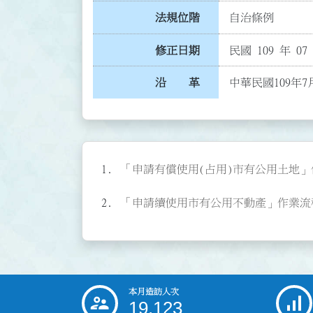
法規位階
自治條例
修正日期
民國 109 年 07
沿 革
中華民國109年7
「申請有償使用(占用)市有公用土地」作業流
「申請續使用市有公用不動產」作業流程圖(P
本月造訪人次
:::
19,123