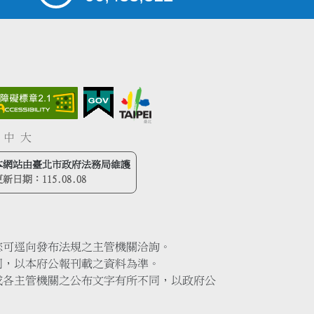
中
大
本網站由臺北市政府法務局維護
更新日期：
115.08.08
您可逕向發布法規之主管機關洽詢。
同，以本府公報刊載之資料為準。
或各主管機關之公布文字有所不同，以政府公