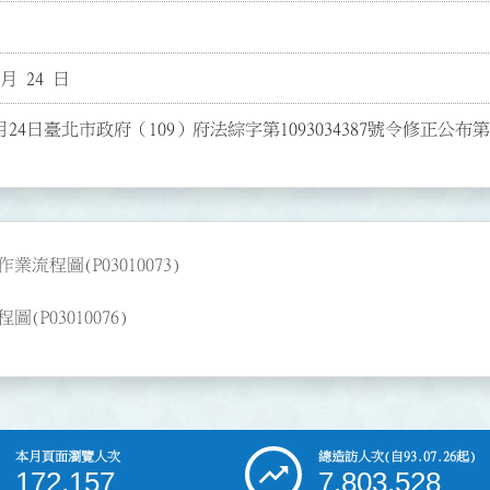
 月 24 日
月24日臺北市政府（109）府法綜字第1093034387號令修正公
程圖(P03010073)
03010076)
本月頁面瀏覽人次
總造訪人次
(自93.07.26起)
172,157
7,803,528