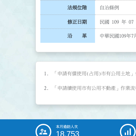
法規位階
自治條例
修正日期
民國 109 年 07
沿 革
中華民國109年7
「申請有償使用(占用)市有公用土地」作業流
「申請續使用市有公用不動產」作業流程圖(P
本月造訪人次
:::
18,753