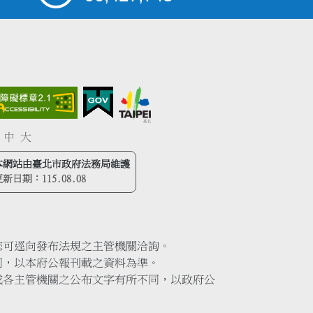
中
大
本網站由臺北市政府法務局維護
更新日期：
115.08.08
您可逕向發布法規之主管機關洽詢。
同，以本府公報刊載之資料為準。
或各主管機關之公布文字有所不同，以政府公