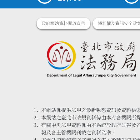
政府網站資料開放宣告
隱私權及資訊安全政
本網站係提供法規之最新動態資訊及資料檢
本網站之臺北市法規資料係由本府各機關所
有關中央法規資料係由本系統於政府公報及
報及各主管機關刊載之資料為準。
本網站資料如有文字疏漏之處，敬請告知本