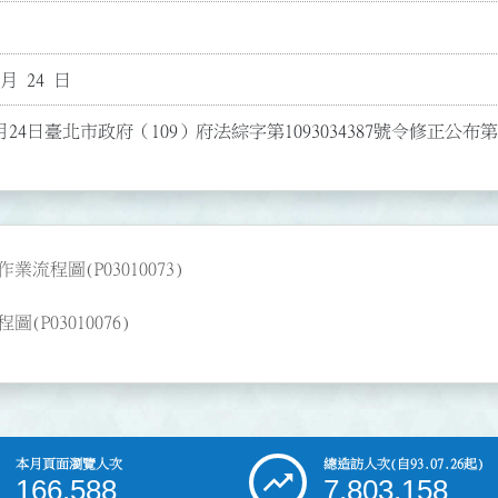
 月 24 日
月24日臺北市政府（109）府法綜字第1093034387號令修正公
程圖(P03010073)
03010076)
本月頁面瀏覽人次
總造訪人次
(自93.07.26起)
166,588
7,803,158