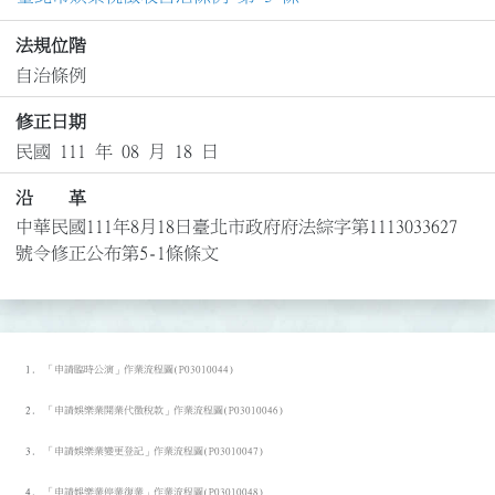
法規位階
自治條例
修正日期
民國 111 年 08 月 18 日
沿 革
中華民國111年8月18日臺北市政府府法綜字第1113033627
號令修正公布第5-1條條文
「申請臨時公演」作業流程圖(P03010044)
「申請娛樂業開業代徵稅款」作業流程圖(P03010046)
「申請娛樂業變更登記」作業流程圖(P03010047)
「申請娛樂業停業復業」作業流程圖(P03010048)