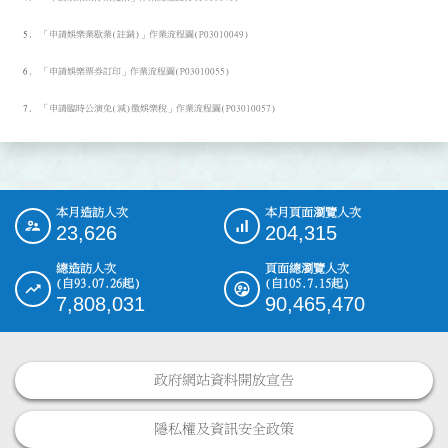
「申請娛樂業歇業(註銷)」作業流程圖(P03010049)
「申請娛樂票券訂印」作業流程圖(P03010055)
「申請臨時公演免(減)徵娛樂稅」作業流程圖(P03010057)
本月造訪人次
本月頁面瀏覽人次
:::
23,626
204,315
總造訪人次
頁面總瀏覽人次
(自93.07.26起)
(自105.7.15起)
7,808,031
90,465,470
政府網站資料開放宣告
隱私權及資訊安全政策