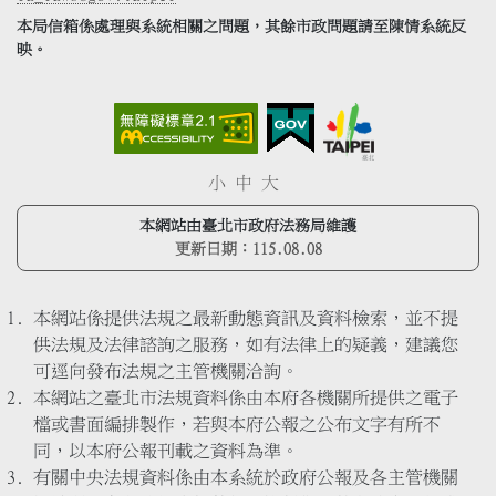
本局信箱係處理與系統相關之問題，其餘市政問題請至陳情系統反
映。
小
中
大
本網站由臺北市政府法務局維護
更新日期：
115.08.08
本網站係提供法規之最新動態資訊及資料檢索，並不提
供法規及法律諮詢之服務，如有法律上的疑義，建議您
可逕向發布法規之主管機關洽詢。
本網站之臺北市法規資料係由本府各機關所提供之電子
檔或書面編排製作，若與本府公報之公布文字有所不
同，以本府公報刊載之資料為準。
有關中央法規資料係由本系統於政府公報及各主管機關