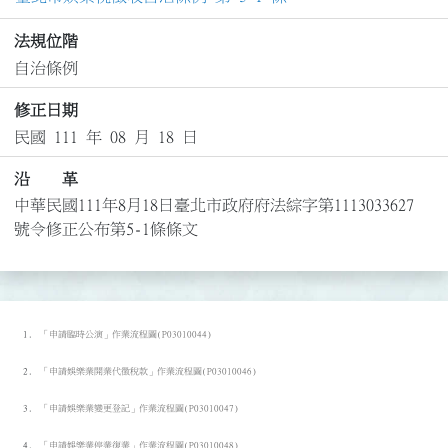
法規位階
自治條例
修正日期
民國 111 年 08 月 18 日
沿 革
中華民國111年8月18日臺北市政府府法綜字第1113033627
號令修正公布第5-1條條文
「申請臨時公演」作業流程圖(P03010044)
「申請娛樂業開業代徵稅款」作業流程圖(P03010046)
「申請娛樂業變更登記」作業流程圖(P03010047)
「申請娛樂業停業復業」作業流程圖(P03010048)