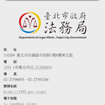
地 址
110204 臺北市信義區市府路1號8樓東北區
電 話
1999
(非臺北市
02-27208889
)
傳 真
02-27596695、02-27593266
陳情系統
https://1999.gov.taipei
電子信箱
la_laws@gov.taipei