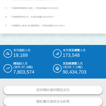
「申請娛樂業歇業(註銷)」作業流程圖(P03010049)
「申請娛樂票券訂印」作業流程圖(P03010055)
「申請臨時公演免(減)徵娛樂稅」作業流程圖(P03010057)
本月造訪人次
本月頁面瀏覽人次
:::
19,169
173,548
總造訪人次
頁面總瀏覽人次
(自93.07.26起)
(自105.7.15起)
7,803,574
90,434,703
政府網站資料開放宣告
隱私權及資訊安全政策