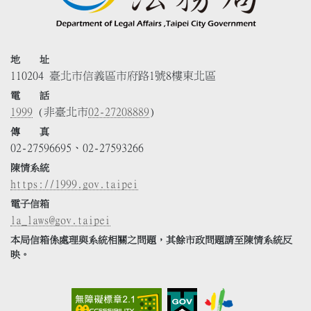
地 址
110204 臺北市信義區市府路1號8樓東北區
電 話
1999
(非臺北市
02-27208889
)
傳 真
02-27596695、02-27593266
陳情系統
https://1999.gov.taipei
電子信箱
la_laws@gov.taipei
本局信箱係處理與系統相關之問題，其餘市政問題請至陳情系統反
映。