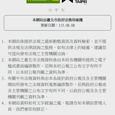
小
中
大
本網站由臺北市政府法務局維護
更新日期：
115.08.08
本網站係提供法規之最新動態資訊及資料檢索，並不提
供法規及法律諮詢之服務，如有法律上的疑義，建議您
可逕向發布法規之主管機關洽詢。
本網站之臺北市法規資料係由本府各機關所提供之電子
檔或書面編排製作，若與本府公報之公布文字有所不
同，以本府公報刊載之資料為準。
有關中央法規資料係由本系統於政府公報及各主管機關
網站所發布之法規資料蒐集編排製作，若與政府公報或
各主管機關之公布文字有所不同，以政府公報及各主管
機關刊載之資料為準。
本網站資料如有文字疏漏之處，敬請告知本網站管理人
員，我們會即刻修正。