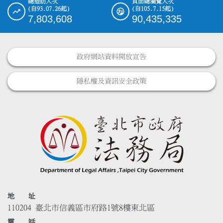
總造訪人次
頁面總瀏覽人次
(自93.07.26起)
(自105.7.15起)
7,803,608
90,435,335
政府網站資料開放宣告
隱私權及資訊安全政策
地 址
110204 臺北市信義區市府路1號8樓東北區
電 話