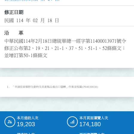
修正日期
民國 114 年 02 月 18 日
沿 革
中華民國114年2月18日總統華總一經字第11400013971號令
修正公布第2、19、21、21-1、37、51、51-1、52條條文；
並增訂第50-1條條文
「申請保育類野生動物及其產製品進出口層轉」作業流程圖(P04030038)
本月造訪人次
本月頁面瀏覽人次
:::
19,203
174,180