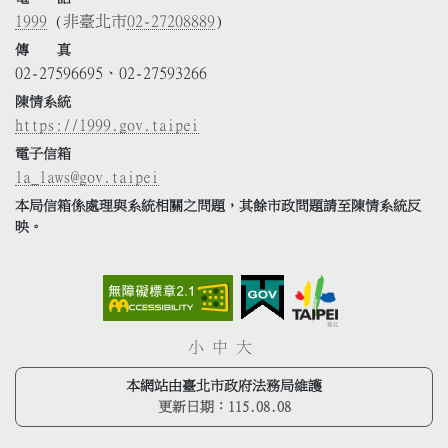
1999
(非臺北市
02-27208889
)
傳 真
02-27596695、02-27593266
陳情系統
https://1999.gov.taipei
電子信箱
la_laws@gov.taipei
本局信箱係處理與系統相關之問題，其餘市政問題請至陳情系統反
映。
小
中
大
本網站由臺北市政府法務局維護
更新日期：
115.08.08