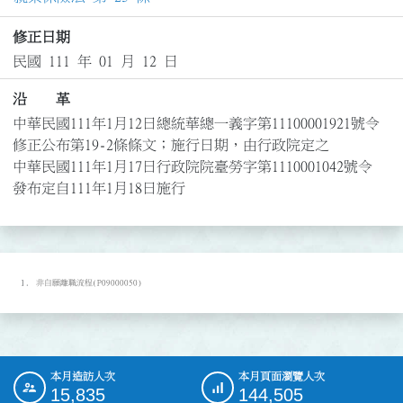
修正日期
民國 111 年 01 月 12 日
沿 革
中華民國111年1月12日總統華總一義字第11100001921號令
修正公布第19-2條條文；施行日期，由行政院定之

中華民國111年1月17日行政院院臺勞字第1110001042號令
發布定自111年1月18日施行
非自願離職流程(P09000050)
本月造訪人次
本月頁面瀏覽人次
:::
15,835
144,505