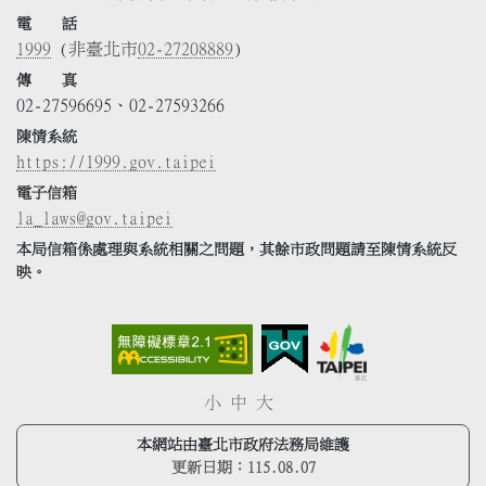
電 話
1999
(非臺北市
02-27208889
)
傳 真
02-27596695、02-27593266
陳情系統
https://1999.gov.taipei
電子信箱
la_laws@gov.taipei
本局信箱係處理與系統相關之問題，其餘市政問題請至陳情系統反
映。
小
中
大
本網站由臺北市政府法務局維護
更新日期：
115.08.07