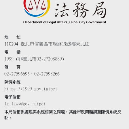
地 址
110204 臺北市信義區市府路1號8樓東北區
電 話
1999
(非臺北市
02-27208889
)
傳 真
02-27596695、02-27593266
陳情系統
https://1999.gov.taipei
電子信箱
la_laws@gov.taipei
本局信箱係處理與系統相關之問題，其餘市政問題請至陳情系統反
映。