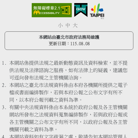
小
中
大
本網站由臺北市政府法務局維護
更新日期：
115.08.08
本網站係提供法規之最新動態資訊及資料檢索，並不提
供法規及法律諮詢之服務，如有法律上的疑義，建議您
可逕向發布法規之主管機關洽詢。
本網站之臺北市法規資料係由本府各機關所提供之電子
檔或書面編排製作，若與本府公報之公布文字有所不
同，以本府公報刊載之資料為準。
有關中央法規資料係由本系統於政府公報及各主管機關
網站所發布之法規資料蒐集編排製作，若與政府公報或
各主管機關之公布文字有所不同，以政府公報及各主管
機關刊載之資料為準。
本網站資料如有文字疏漏之處，敬請告知本網站管理人