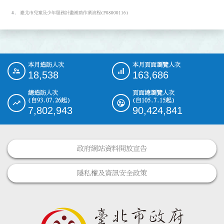
臺北市兒童及少年服務計畫補助作業流程(P08000116)
本月造訪人次
本月頁面瀏覽人次
:::
18,538
163,686
總造訪人次
頁面總瀏覽人次
(自93.07.26起)
(自105.7.15起)
7,802,943
90,424,841
政府網站資料開放宣告
隱私權及資訊安全政策