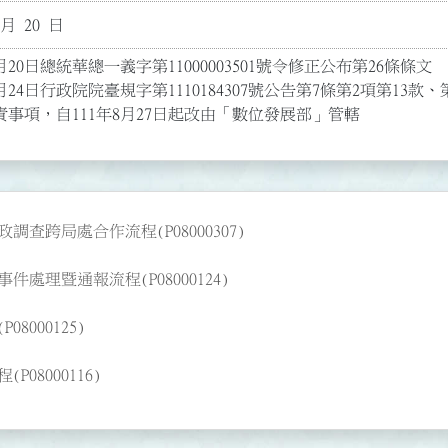
 月 20 日
20日總統華總一義字第11000003501號令修正公布第26條條文

月24日行政院院臺規字第1110184307號公告第7條第2項第13
事項，自111年8月27日起改由「數位發展部」管轄
跨局處合作流程(P08000307)
理暨通報流程(P08000124)
000125)
8000116)