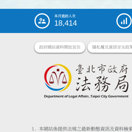
本月造訪人次
:::
18,414
政府網站資料開放宣告
隱私權及資訊安全政
本網站係提供法規之最新動態資訊及資料檢