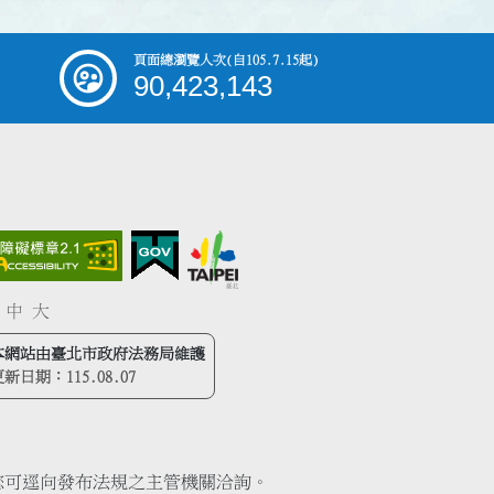
頁面總瀏覽人次
(自105.7.15起)
90,423,143
中
大
本網站由臺北市政府法務局維護
更新日期：
115.08.07
您可逕向發布法規之主管機關洽詢。