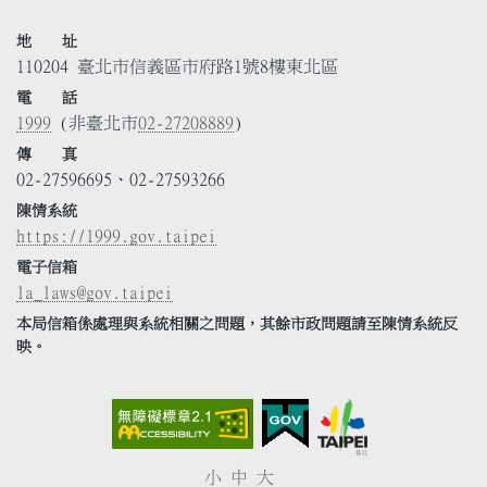
地 址
110204 臺北市信義區市府路1號8樓東北區
電 話
1999
(非臺北市
02-27208889
)
傳 真
02-27596695、02-27593266
陳情系統
https://1999.gov.taipei
電子信箱
la_laws@gov.taipei
本局信箱係處理與系統相關之問題，其餘市政問題請至陳情系統反
映。
小
中
大