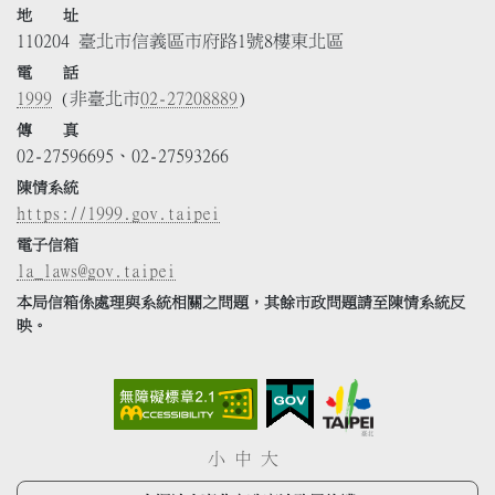
地 址
110204 臺北市信義區市府路1號8樓東北區
電 話
1999
(非臺北市
02-27208889
)
傳 真
02-27596695、02-27593266
陳情系統
https://1999.gov.taipei
電子信箱
la_laws@gov.taipei
本局信箱係處理與系統相關之問題，其餘市政問題請至陳情系統反
映。
小
中
大