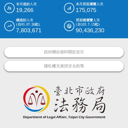
本月造訪人次
本月頁面瀏覽人次
:::
19,266
175,075
總造訪人次
頁面總瀏覽人次
(自93.07.26起)
(自105.7.15起)
7,803,671
90,436,230
政府網站資料開放宣告
隱私權及資訊安全政策