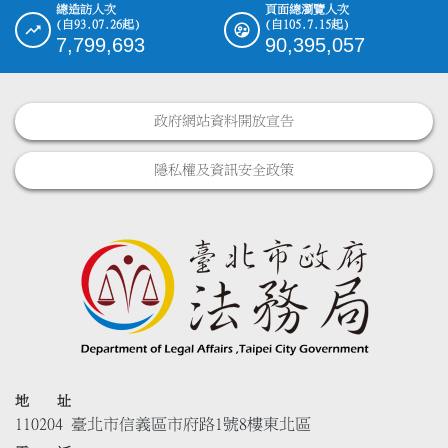
總造訪人次
頁面總瀏覽人次
(自93.07.26起)
(自105.7.15起)
7,799,693
90,395,057
政府網站資料開放宣告
隱私權及資訊安全政策
地 址
110204 臺北市信義區市府路1號8樓東北區