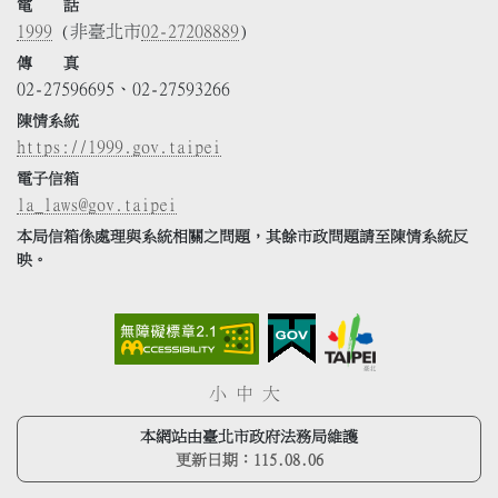
電 話
1999
(非臺北市
02-27208889
)
傳 真
02-27596695、02-27593266
陳情系統
https://1999.gov.taipei
電子信箱
la_laws@gov.taipei
本局信箱係處理與系統相關之問題，其餘市政問題請至陳情系統反
映。
小
中
大
本網站由臺北市政府法務局維護
更新日期：
115.08.06