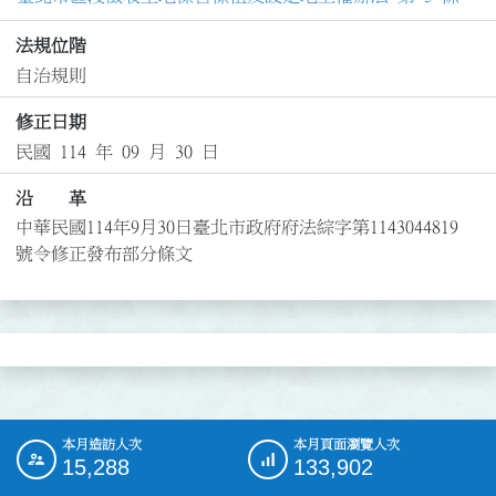
法規位階
自治規則
修正日期
民國 114 年 09 月 30 日
沿 革
中華民國114年9月30日臺北市政府府法綜字第1143044819
號令修正發布部分條文
本月造訪人次
本月頁面瀏覽人次
:::
15,288
133,902