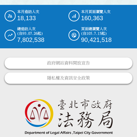
本月造訪人次
本月頁面瀏覽人次
:::
18,133
160,363
總造訪人次
頁面總瀏覽人次
(自93.07.26起)
(自105.7.15起)
7,802,538
90,421,518
政府網站資料開放宣告
隱私權及資訊安全政策