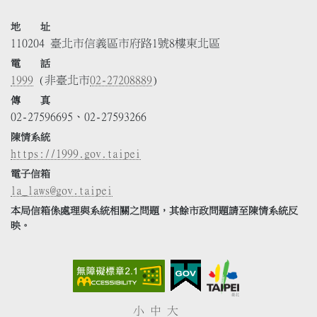
地 址
110204 臺北市信義區市府路1號8樓東北區
電 話
1999
(非臺北市
02-27208889
)
傳 真
02-27596695、02-27593266
陳情系統
https://1999.gov.taipei
電子信箱
la_laws@gov.taipei
本局信箱係處理與系統相關之問題，其餘市政問題請至陳情系統反
映。
小
中
大