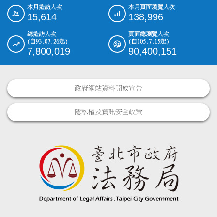
本月造訪人次
本月頁面瀏覽人次
:::
15,614
138,996
總造訪人次
頁面總瀏覽人次
(自93.07.26起)
(自105.7.15起)
7,800,019
90,400,151
政府網站資料開放宣告
隱私權及資訊安全政策