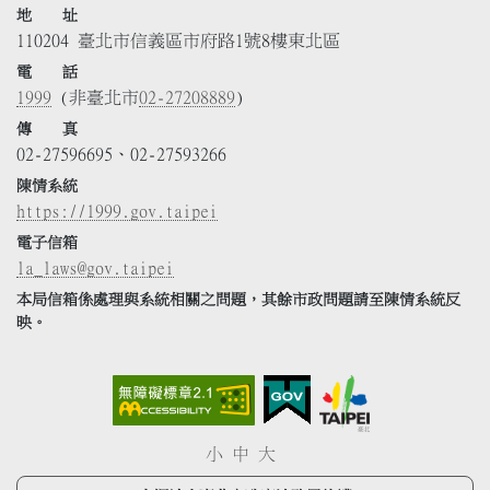
地 址
110204 臺北市信義區市府路1號8樓東北區
電 話
1999
(非臺北市
02-27208889
)
傳 真
02-27596695、02-27593266
陳情系統
https://1999.gov.taipei
電子信箱
la_laws@gov.taipei
本局信箱係處理與系統相關之問題，其餘市政問題請至陳情系統反
映。
小
中
大