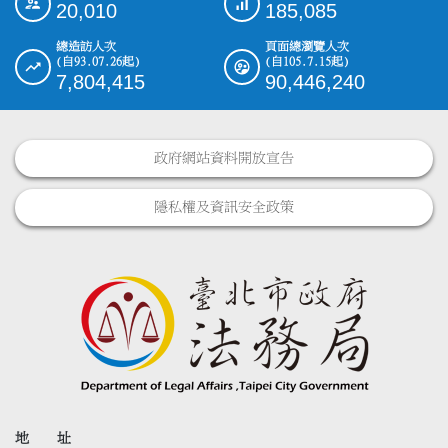
20,010
185,085
總造訪人次
頁面總瀏覽人次
(自93.07.26起)
(自105.7.15起)
7,804,415
90,446,240
政府網站資料開放宣告
隱私權及資訊安全政策
地 址