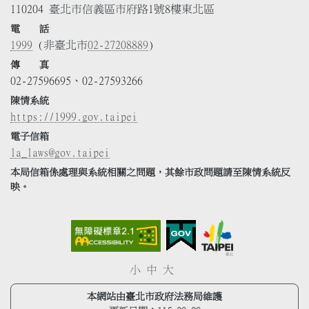
110204 臺北市信義區市府路1號8樓東北區
電 話
1999
(非臺北市
02-27208889
)
傳 真
02-27596695、02-27593266
陳情系統
https://1999.gov.taipei
電子信箱
la_laws@gov.taipei
本局信箱係處理與系統相關之問題，其餘市政問題請至陳情系統反
映。
小
中
大
本網站由臺北市政府法務局維護