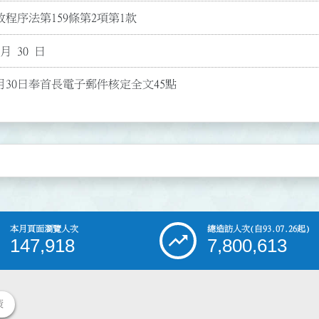
程序法第159條第2項第1款
 月 30 日
3月30日奉首長電子郵件核定全文45點
本月頁面瀏覽人次
總造訪人次
(自93.07.26起)
147,918
7,800,613
策