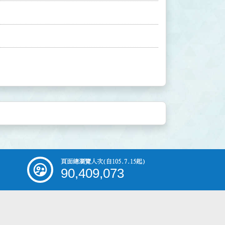
頁面總瀏覽人次
(自105.7.15起)
90,409,073