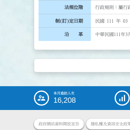
法規位階
行政規則：屬行政
制(訂)定日期
民國 111 年 03
沿 革
中華民國111年
本月造訪人次
:::
16,208
政府網站資料開放宣告
隱私權及資訊安全政