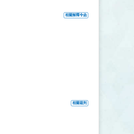
相關解釋令函
相關裁判