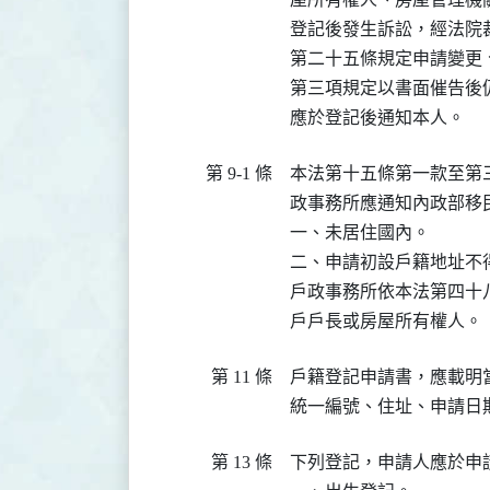
登記後發生訴訟，經法院
第二十五條規定申請變更
第三項規定以書面催告後
應於登記後通知本人。
第 9-1 條
本法第十五條第一款至第
政事務所應通知內政部移民
一、未居住國內。

二、申請初設戶籍地址不得
戶政事務所依本法第四十
戶戶長或房屋所有權人。
第 11 條
戶籍登記申請書，應載明
統一編號、住址、申請日
第 13 條
下列登記，申請人應於申