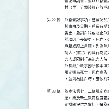
登記申請書，並以戶籍登
村（里）分類裝釘存放戶
第 22 條
戶籍登記事項，應登記於
其事由及日期。戶長有變
變更、撤銷戶籍或廢止戶
前項因戶長變更、死亡、
戶籍或廢止戶籍，列為除
請人，擇定戶內具行為能
力人或限制行為能力人時
戶長經戶政事務所依本法
規定逕為死亡、死亡宣告
，並列為除戶時，應依前
第 33 條
依本法第七十二條規定查
結）業及新生教育程度查
關機關提供之資料，逕為註