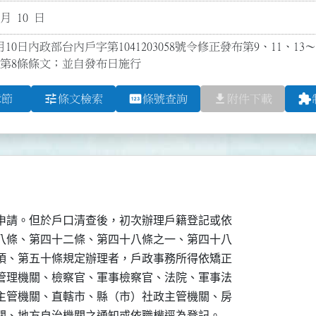
 月 10 日
月10日內政部台內戶字第1041203058號令修正發布第9、11、13～
除第8條條文；並自發布日施行
tune
pin
file_download
extension
章節
條文檢索
條號查詢
附件下載
申請。但於戶口清查後，初次辦理戶籍登記或依

八條、第四十二條、第四十八條之一、第四十八

項、第五十條規定辦理者，戶政事務所得依矯正

管理機關、檢察官、軍事檢察官、法院、軍事法

主管機關、直轄市、縣（市）社政主管機關、房

關、地方自治機關之通知或依職權逕為登記。
