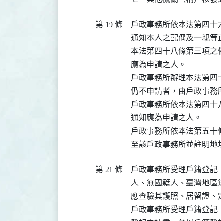
第 19 條
戶政事務所依本法第四十
通知本人之配偶及一親等直
本法第四十八條第三項之
應為申請之人。

戶政事務所辦理本法第四
仍不申請者，由戶政事務
戶政事務所依本法第四十
通知應為申請之人。

戶政事務所依本法第五十
至該戶政事務所並註明地
第 21 條
戶政事務所受理戶籍登記
人、無國籍人、臺灣地區
應查驗其護照、居留證、
戶政事務所受理戶籍登記