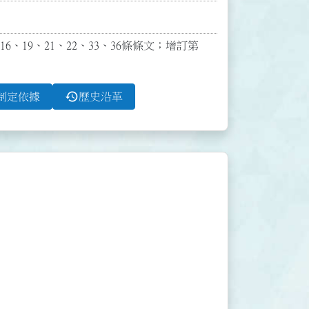
16、19、21、22、33、36條條文；增訂第
history
制定依據
歷史沿革