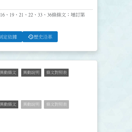
16、19、21、22、33、36條條文；增訂第
history
制定依據
歷史沿革
異動條文
異動說明
條文對照表
異動條文
異動說明
條文對照表