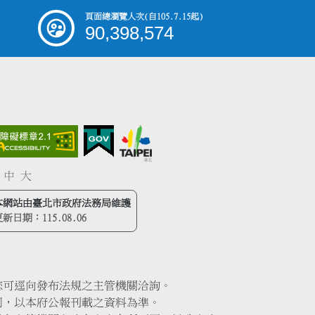
頁面總瀏覽人次
(自105.7.15起)
90,398,574
中
大
本網站由臺北市政府法務局維護
更新日期：
115.08.06
您可逕向發布法規之主管機關洽詢。
同，以本府公報刊載之資料為準。