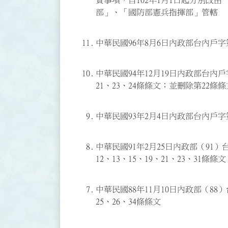
責事項，自102年1月1日起分別改
部」、「國防部憲兵指揮部」管轄
11.
中華民國96年8月6日內政部台內戶字第0
10.
中華民國94年12月19日內政部台內戶字第
21、23、24條條文；並刪除第22條條
9.
中華民國93年2月4日內政部台內戶字第0
8.
中華民國91年2月25日內政部（91）台
12、13、15、19、21、23、31條條文
7.
中華民國88年11月10日內政部（88）
25、26、34條條文