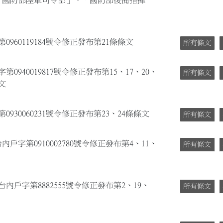
由「國防部陸軍司令部」、「國防部後備指揮
960119184號令修正發布第21條條文
所有條文
0940019817號令修正發布第15、17、20、
所有條文
文
930060231號令修正發布第23、24條條文
所有條文
內戶字第0910002780號令修正發布第4、11、
所有條文
台內戶字第8882555號令修正發布第2、19、
所有條文