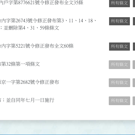
內戶字第8776621號令修正發布全文35條
所有條文
內字第26743號令修正發布第3、11、14、18、
所有條文
條文；並刪除第4、31、59條條文
台內字第5221號令修正發布全文60條
所有條文
布第32條第一項條文
所有條文
節京一字第2682號令修正發布
所有條文
發布；並自同年七月一日施行
所有條文