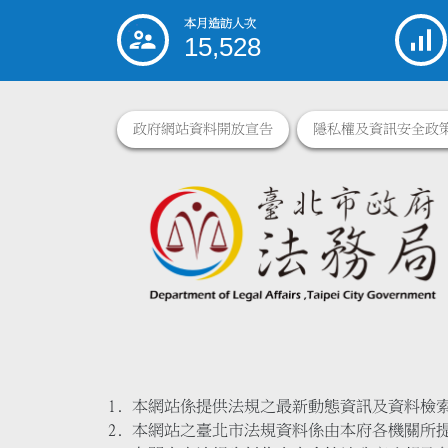
本月造訪人次
:::
15,528
政府網站資料開放宣告
隱私權及資訊安全政
本網站係提供法規之最新動態資訊及資料檢
本網站之臺北市法規資料係由本府各機關所