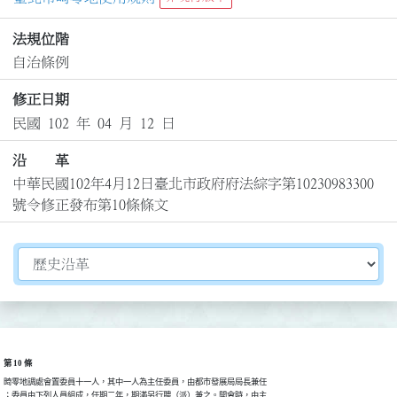
法規位階
自治條例
修正日期
民國 102 年 04 月 12 日
沿 革
中華民國102年4月12日臺北市政府府法綜字第10230983300
號令修正發布第10條條文
切換選擇法規資訊內容
第 10 條
畸零地調處會置委員十一人，其中一人為主任委員，由都市發展局局長兼任

；委員由下列人員組成，任期二年，期滿另行聘（派）兼之。開會時，由主
