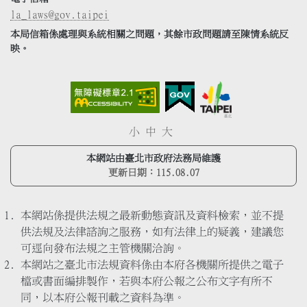
la_laws@gov.taipei
本局信箱係處理與系統相關之問題，其餘市政問題請至陳情系統反
映。
小
中
大
本網站由臺北市政府法務局維護
更新日期：
115.08.07
本網站係提供法規之最新動態資訊及資料檢索，並不提
供法規及法律諮詢之服務，如有法律上的疑義，建議您
可逕向發布法規之主管機關洽詢。
本網站之臺北市法規資料係由本府各機關所提供之電子
檔或書面編排製作，若與本府公報之公布文字有所不
同，以本府公報刊載之資料為準。